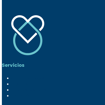
Servicios
Control de plagas
Legionella
Servicios higiénicos
Formación