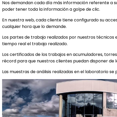
Nos demandan cada día más información referente a s
poder tener toda la información a golpe de clic.
En nuestra web, cada cliente tiene configurado su acce
cualquier hora que lo demande.
Los partes de trabajo realizados por nuestros técnicos
tiempo real el trabajo realizado.
Los certificados de los trabajos en acumuladores, torre
récord para que nuestros clientes puedan disponer de 
Las muestras de análisis realizadas en el laboratorio se