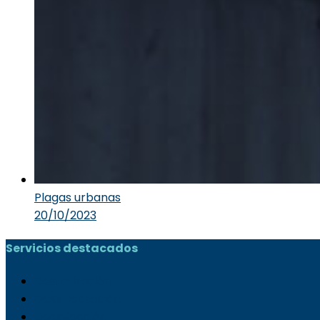
Plagas urbanas
20/10/2023
Servicios destacados
Desratización
Desinsectación
Desinfección