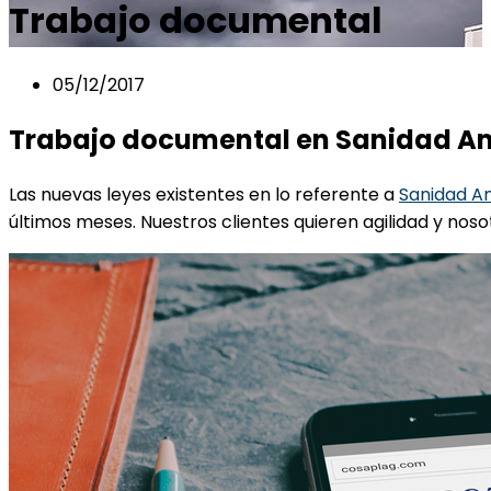
Trabajo documental
05/12/2017
Trabajo documental en Sanidad A
Las nuevas leyes existentes en lo referente a
Sanidad A
últimos meses. Nuestros clientes quieren agilidad y no