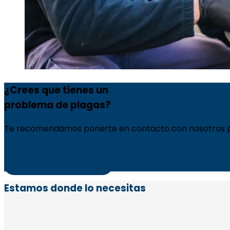
¿Crees que tienes un
problema de plagas?
Te recomendamos ponerte en contacto con nosotros p
Contactar ahora
Estamos donde lo necesitas