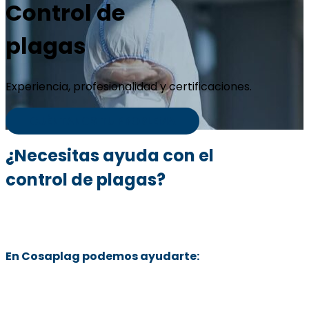
Control de
plagas
Experiencia, profesionalidad y certificaciones.
CUÉNTANOS TU PROBLEMA
¿Necesitas ayuda con el
control de plagas?
En Cosaplag podemos ayudarte: