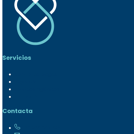
Servicios
Control de plagas
Legionella
Servicios higiénicos
Formación
Contacta
+ 34 986 842 393