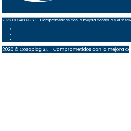
2026 COSAPLAG S.L - Comprometidos con la mejora continua y el med
Aviso legal
Política de privacidad
Política de cookies
2026 © Cosaplag S.L - Comprometidos con la mejora co