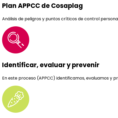
Plan APPCC de Cosaplag
Análisis de peligros y puntos críticos de control person
Identificar, evaluar y prevenir
En este proceso (APPCC) identificamos, evaluamos y pr