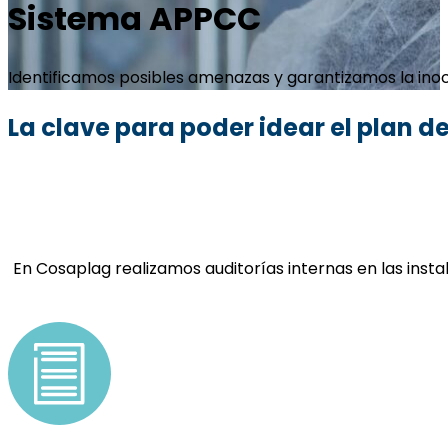
Sistema APPCC
Identificamos posibles amenazas y garantizamos la inoc
La clave para poder idear el plan d
En Cosaplag realizamos auditorías internas en las ins