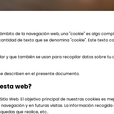
n el ámbito de la navegación web, una "cookie" es algo co
ntidad de texto que se denomina "cookie". Este texto co
lar y que también se usan para recopilar datos sobre tu 
se describen en el presente documento.
n esta web?
itio Web. El objetivo principal de nuestras cookies es me
la navegación y en futuras visitas. La información recogi
quedas que realice, etc..