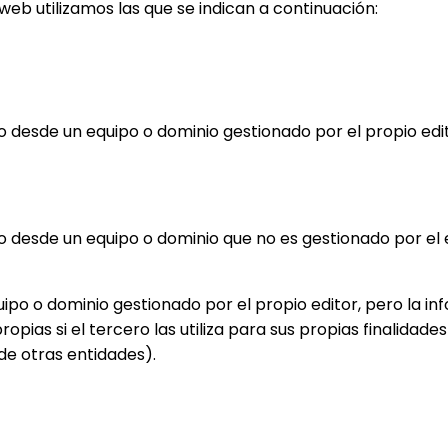
web utilizamos las que se indican a continuación:
o desde un equipo o dominio gestionado por el propio edito
o desde un equipo o dominio que no es gestionado por el e
uipo o dominio gestionado por el propio editor, pero la 
as si el tercero las utiliza para sus propias finalidades 
 de otras entidades).