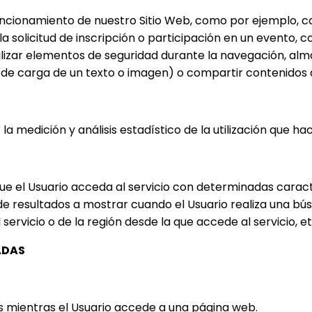
ncionamiento de nuestro Sitio Web, como por ejemplo, cont
a solicitud de inscripción o participación en un evento, co
utilizar elementos de seguridad durante la navegación, al
 de carga de un texto o imagen) o compartir contenidos a
la medición y análisis estadístico de la utilización que hac
e el Usuario acceda al servicio con determinadas caracte
de resultados a mostrar cuando el Usuario realiza una bús
servicio o de la región desde la que accede al servicio, et
ADAS
 mientras el Usuario accede a una página web.