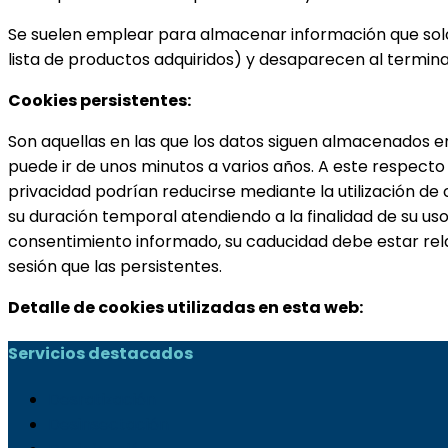
Se suelen emplear para almacenar información que solo i
lista de productos adquiridos) y desaparecen al terminar
Cookies persistentes:
Son aquellas en las que los datos siguen almacenados en
puede ir de unos minutos a varios años. A este respecto 
privacidad podrían reducirse mediante la utilización de
su duración temporal atendiendo a la finalidad de su us
consentimiento informado, su caducidad debe estar rel
sesión que las persistentes.
Detalle de cookies utilizadas en esta web:
Servicios destacados
Desratización
Desinsectación