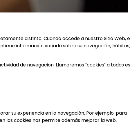
mpletamente distinto. Cuando accede a nuestro Sitio Web, e
ntiene información variada sobre su navegación, hábitos
actividad de navegación. Llamaremos "cookies" a todas e
jorar su experiencia en la navegación. Por ejemplo, para
da en las cookies nos permite además mejorar la web,