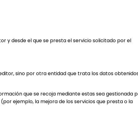
r y desde el que se presta el servicio solicitado por el
ditor, sino por otra entidad que trata los datos obtenido
información que se recoja mediante estas sea gestionada 
(por ejemplo, la mejora de los servicios que presta o la