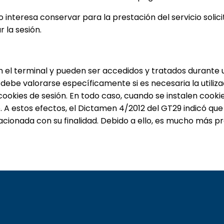
nteresa conservar para la prestación del servicio solici
 la sesión.
 el terminal y pueden ser accedidos y tratados durante u
debe valorarse específicamente si es necesaria la utiliza
 cookies de sesión. En todo caso, cuando se instalen cook
o. A estos efectos, el Dictamen 4/2012 del GT29 indicó q
acionada con su finalidad. Debido a ello, es mucho más 