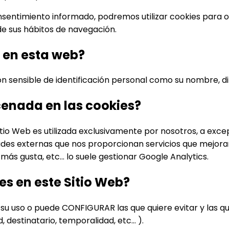
nsentimiento informado, podremos utilizar cookies para 
de sus hábitos de navegación.
s en esta web?
n sensible de identificación personal como su nombre, dir
cenada en las cookies?
tio Web es utilizada exclusivamente por nosotros, a exce
ades externas que nos proporcionan servicios que mejoran 
ás gusta, etc... lo suele gestionar Google Analytics.
es en este Sitio Web?
R su uso o puede CONFIGURAR las que quiere evitar y las 
 destinatario, temporalidad, etc... ).