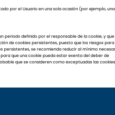
tado por el Usuario en una sola ocasión (por ejemplo, una
n periodo definido por el responsable de la cookie, y que
ción de cookies persistentes, puesto que los riesgos para 
ies persistentes, se recomienda reducir al mínimo necesar
ue para que una cookie pueda estar exenta del deber de
probable que se consideren como exceptuadas las cookie