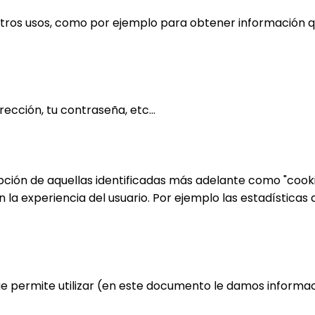
otros usos, como por ejemplo para obtener información 
ección, tu contraseña, etc...
pción de aquellas identificadas más adelante como "cook
la experiencia del usuario. Por ejemplo las estadísticas 
que permite utilizar (en este documento le damos informa