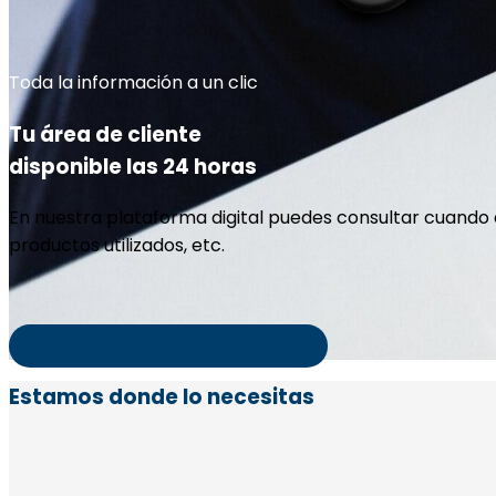
Toda la información a un clic
Tu área de cliente
disponible las 24 horas
En nuestra plataforma digital puedes consultar cuando q
productos utilizados, etc.
Conoce nuestras ventajas
Estamos donde lo necesitas