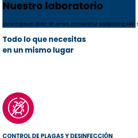
Nuestro laboratorio
Lorem ipsum dolor sit amet, consetetur sadipscing elit
Todo lo que necesitas
en un mismo lugar
CONTROL DE PLAGAS Y DESINFECCIÓN