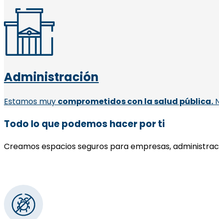
Administración
Estamos muy
comprometidos con la salud pública.
N
Todo lo que podemos hacer por ti
Creamos espacios seguros para empresas, administraci