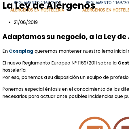
La Ley de Alérgenos
21/08/2019
Adaptamos su negocio, a la Ley de
En
Cosaplag
queremos mantener nuestro lema inicial
El nuevo Reglamento Europeo Nº 1169/2011 sobre la
Gest
hostelería.
Por eso, ponemos a su disposición un equipo de profesio
Ponemos especial énfasis en el conocimiento de los dif
necesarios para actuar ante posibles incidencias que pu