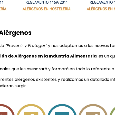
 Alérgenos
 de
“Prevenir y Proteger”
y nos adaptamos a las nuevas ten
ión de Alérgenos en la Industria Alimentaria
es un qu
nales que les asesorará y formará en todo lo referente a
erentes alérgenos existentes y realizamos un detallado 
dieran surgir.