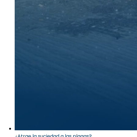
¿Atrae la suciedad a las plagas?