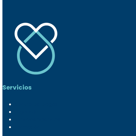
Servicios
Control de plagas
Legionella
Servicios higiénicos
Formación